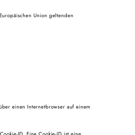
 Europäischen Union geltenden
über einen Internetbrowser auf einem
ookie-ID. Eine Cookie-ID ist eine