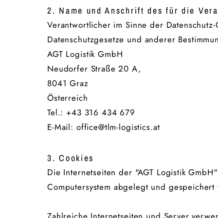
2. Name und Anschrift des für die Ver
Verantwortlicher im Sinne der Datenschutz
Datenschutzgesetze und anderer Bestimmung
AGT Logistik GmbH
Neudorfer Straße 20 A,
8041 Graz
Österreich
Tel.:
+43 316 434 679
E-Mail: office@tlm-logistics.at
3. Cookies
Die Internetseiten der "AGT Logistik GmbH
Computersystem abgelegt und gespeichert
Zahlreiche Internetseiten und Server verwe