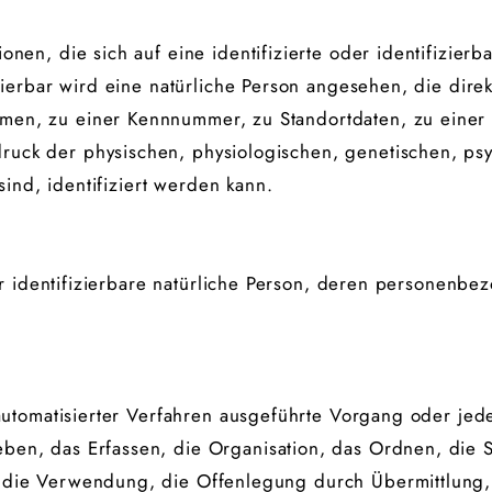
nen, die sich auf eine identifizierte oder identifizierb
zierbar wird eine natürliche Person angesehen, die direk
en, zu einer Kennnummer, zu Standortdaten, zu einer
k der physischen, physiologischen, genetischen, psych
sind, identifiziert werden kann.
oder identifizierbare natürliche Person, deren personen
e automatisierter Verfahren ausgeführte Vorgang oder 
ben, das Erfassen, die Organisation, das Ordnen, die
 die Verwendung, die Offenlegung durch Übermittlung,