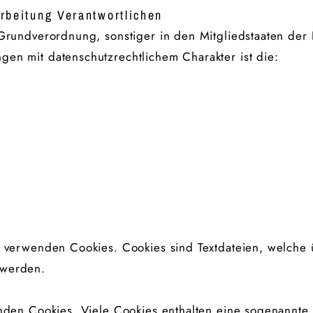
arbeitung Verantwortlichen
-Grundverordnung, sonstiger in den Mitgliedstaaten der
en mit datenschutzrechtlichem Charakter ist die:
" verwenden Cookies. Cookies sind Textdateien, welche 
 werden.
nden Cookies. Viele Cookies enthalten eine sogenannte C