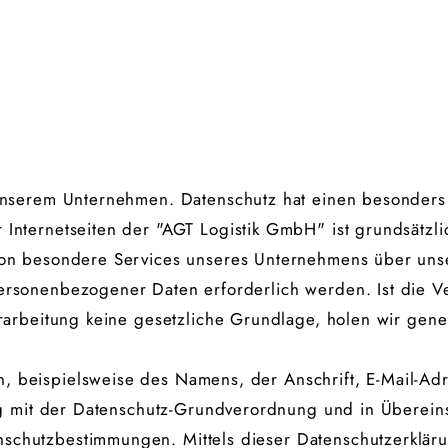
unserem Unternehmen. Datenschutz hat einen besonders 
 Internetseiten der "AGT Logistik GmbH" ist grundsät
son besondere Services unseres Unternehmens über uns
personenbezogener Daten erforderlich werden. Ist die 
rarbeitung keine gesetzliche Grundlage, holen wir gene
 beispielsweise des Namens, der Anschrift, E-Mail-Ad
ang mit der Datenschutz-Grundverordnung und in Überein
schutzbestimmungen. Mittels dieser Datenschutzerklär