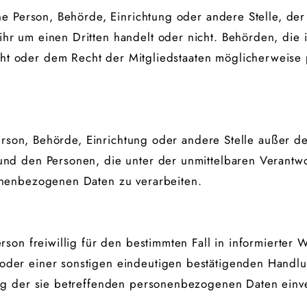
sche Person, Behörde, Einrichtung oder andere Stelle, 
ihr um einen Dritten handelt oder nicht. Behörden, di
ht oder dem Recht der Mitgliedstaaten möglicherweise
e Person, Behörde, Einrichtung oder andere Stelle außer 
 und den Personen, die unter der unmittelbaren Verantw
sonenbezogenen Daten zu verarbeiten.
erson freiwillig für den bestimmten Fall in informierte
oder einer sonstigen eindeutigen bestätigenden Handlun
ung der sie betreffenden personenbezogenen Daten einve