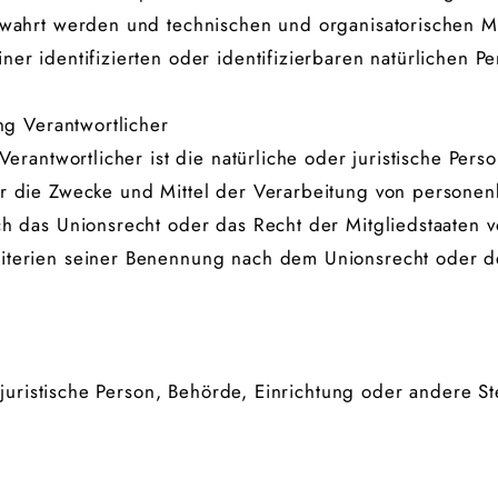
ewahrt werden und technischen und organisatorischen M
er identifizierten oder identifizierbaren natürlichen 
ng Verantwortlicher
erantwortlicher ist die natürliche oder juristische Pers
r die Zwecke und Mittel der Verarbeitung von persone
ch das Unionsrecht oder das Recht der Mitgliedstaaten 
iterien seiner Benennung nach dem Unionsrecht oder d
r juristische Person, Behörde, Einrichtung oder andere 