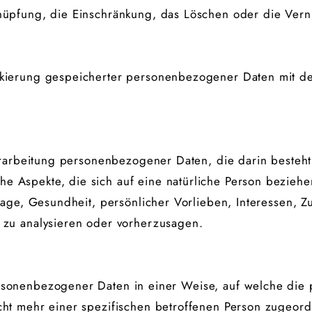
knüpfung, die Einschränkung, das Löschen oder die Vern
rkierung gespeicherter personenbezogener Daten mit dem
 Verarbeitung personenbezogener Daten, die darin best
e Aspekte, die sich auf eine natürliche Person bezieh
Lage, Gesundheit, persönlicher Vorlieben, Interessen, Zu
 zu analysieren oder vorherzusagen.
ersonenbezogener Daten in einer Weise, auf welche di
icht mehr einer spezifischen betroffenen Person zugeor