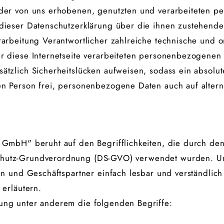
 der von uns erhobenen, genutzten und verarbeiteten 
dieser Datenschutzerklärung über die ihnen zustehende
erarbeitung Verantwortlicher zahlreiche technische und
er diese Internetseite verarbeiteten personenbezogenen
ätzlich Sicherheitslücken aufweisen, sodass ein absolut
n Person frei, personenbezogene Daten auch auf altern
 GmbH" beruht auf den Begrifflichkeiten, die durch den
hutz-Grundverordnung (DS-GVO) verwendet wurden. Uns
den und Geschäftspartner einfach lesbar und verständlic
 erläutern.
ung unter anderem die folgenden Begriffe: