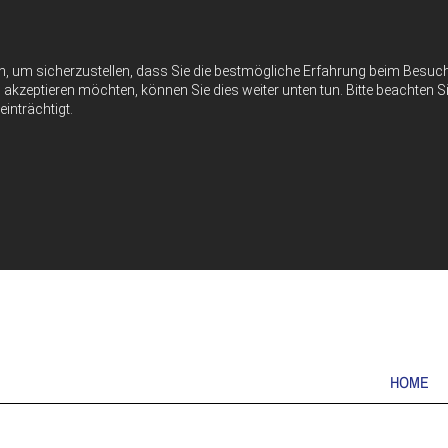
n, um sicherzustellen, dass Sie die bestmögliche Erfahrung beim Besu
akzeptieren möchten, können Sie dies weiter unten tun. Bitte beachten Si
inträchtigt.
HOME