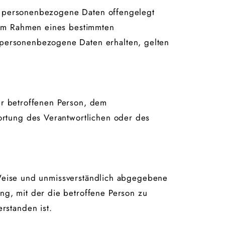
der personenbezogene Daten offengelegt
e im Rahmen eines bestimmten
 personenbezogene Daten erhalten, gelten
der betroffenen Person, dem
ortung des Verantwortlichen oder des
r Weise und unmissverständlich abgegebene
g, mit der die betroffene Person zu
rstanden ist.